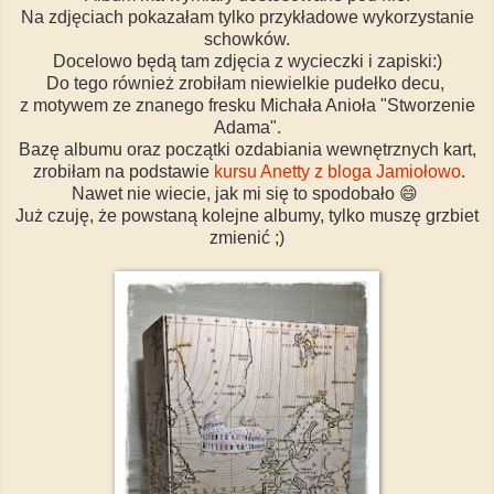
Na zdjęciach pokazałam tylko przykładowe wykorzystanie
schowków.
Docelowo będą tam zdjęcia z wycieczki i zapiski:)
Do tego również zrobiłam niewielkie pudełko decu,
z motywem ze znanego fresku Michała Anioła "Stworzenie
Adama".
Bazę albumu oraz początki ozdabiania wewnętrznych kart,
zrobiłam na podstawie
kursu Anetty z bloga Jamiołowo
.
Nawet nie wiecie, jak mi się to spodobało 😄
Już czuję, że powstaną kolejne albumy, tylko muszę grzbiet
zmienić ;)