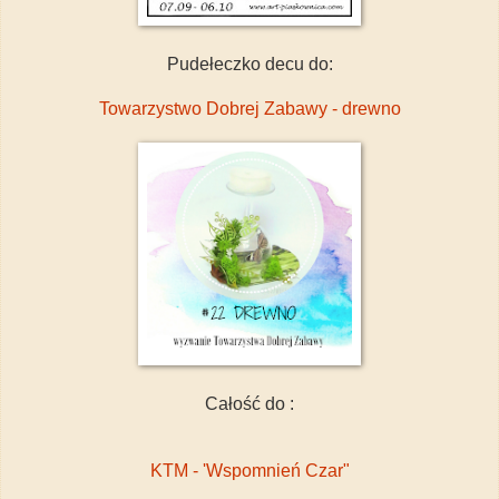
Pudełeczko decu do:
Towarzystwo Dobrej Zabawy - drewno
Całość do :
KTM - 'Wspomnień Czar"