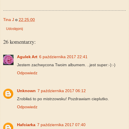
Tina J
o
22:25:00
Udostępnij
26 komentarzy:
Agulek Art
6 października 2017 22:41
Jestem zachwycona Twoim albumem. ..jest super:-):-)
Odpowiedz
Unknown
7 października 2017 06:12
Zrobiłaś to po mistrzowsku! Pozdrawiam cieplutko.
Odpowiedz
Hafciarka
7 października 2017 07:40