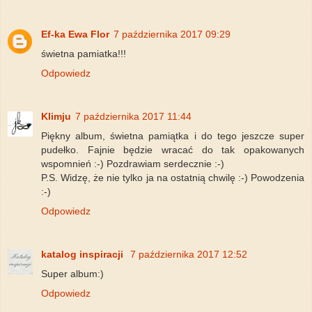
Ef-ka Ewa Flor
7 października 2017 09:29
świetna pamiatka!!!
Odpowiedz
Klimju
7 października 2017 11:44
Piękny album, świetna pamiątka i do tego jeszcze super
pudełko. Fajnie będzie wracać do tak opakowanych
wspomnień :-) Pozdrawiam serdecznie :-)
P.S. Widzę, że nie tylko ja na ostatnią chwilę :-) Powodzenia
:-)
Odpowiedz
katalog inspiracji
7 października 2017 12:52
Super album:)
Odpowiedz