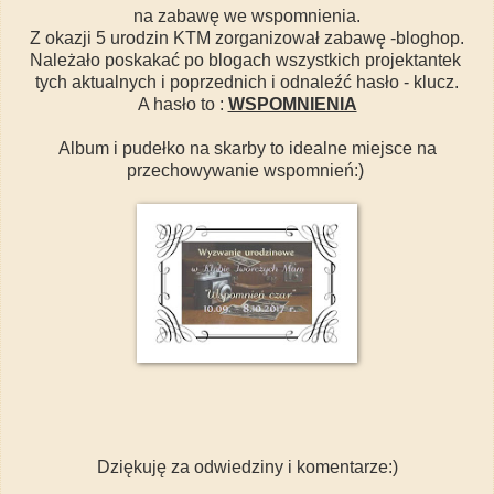
na zabawę we wspomnienia.
Z okazji 5 urodzin KTM zorganizował zabawę -bloghop.
Należało poskakać po blogach wszystkich projektantek
tych aktualnych i poprzednich i odnaleźć hasło - klucz.
A hasło to :
WSPOMNIENIA
Album i pudełko na skarby to idealne miejsce na
przechowywanie wspomnień:)
Dziękuję za odwiedziny i komentarze:)