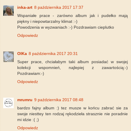
inka-art
8 października 2017 17:37
Wspaniałe prace - zarówno album jak i pudełko mają
piękny i niepowtarzalny klimat :-)
Powodzenia w wyzwaniach :-) Pozdrawiam cieplutko
Odpowiedz
OlKa
8 października 2017 20:31
Super prace, chciałabym taki album posiadać w swojej
kolekcji wspomnień, najlepiej z zawartością:-)
Pozdrawiam:-)
Odpowiedz
mrumru
9 października 2017 08:48
bardzo fajny album :) tez musze w końcu zabrać sie za
swoje niesttey ten rodzaj rękodzieła strasznie nie poradnie
mi idzie :( ;)
Odpowiedz